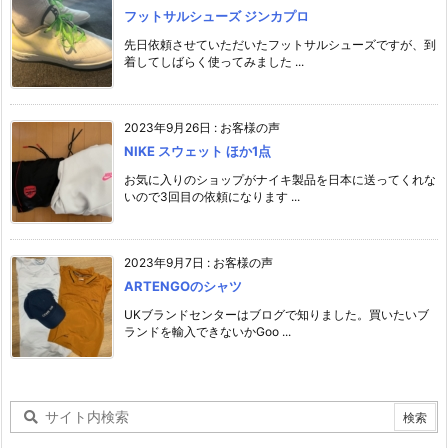
フットサルシューズ ジンカプロ
先日依頼させていただいたフットサルシューズですが、到
着してしばらく使ってみました ...
2023年9月26日
:
お客様の声
NIKE スウェット ほか1点
お気に入りのショップがナイキ製品を日本に送ってくれな
いので3回目の依頼になります ...
2023年9月7日
:
お客様の声
ARTENGOのシャツ
UKブランドセンターはブログで知りました。買いたいブ
ランドを輸入できないかGoo ...