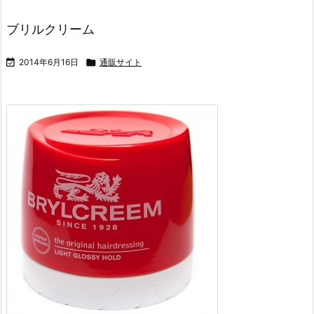
ブリルクリーム

2014年6月16日

通販サイト