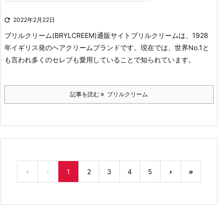

2022年2月22日
ブリルクリーム(BRYLCREEM)通販サイト
ブリルクリームは、1928
年イギリス発のヘアクリームブランドです。現在では、世界No.1と
も言われ多くのセレブも愛用していることで知られています。
記事を読む
ブリルクリーム
«
‹
1
2
3
4
5
›
»