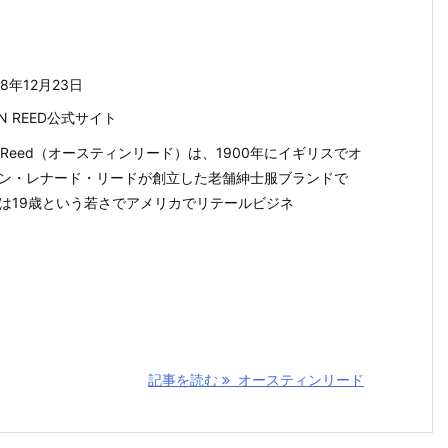
18年12月23日
IN REED公式サイト
tin Reed（オースティンリード）は、1900年にイギリスでオ
ン・レナード・リードが創立した老舗紳士服ブランドで
は19歳という若さでアメリカでリテールビジネ
記事を読む
オースティンリード