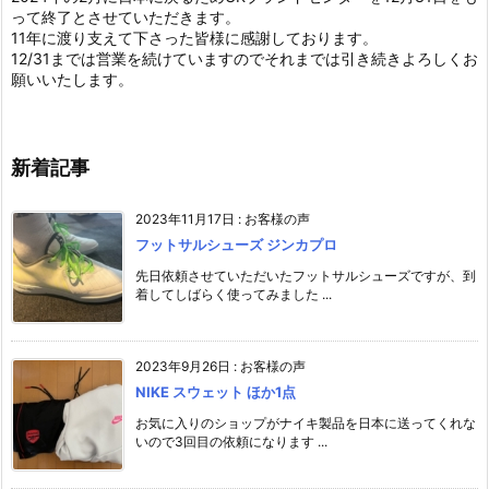
って終了とさせていただきます。
11年に渡り支えて下さった皆様に感謝しております。
12/31までは営業を続けていますのでそれまでは引き続きよろしくお
願いいたします。
新着記事
2023年11月17日
:
お客様の声
フットサルシューズ ジンカプロ
先日依頼させていただいたフットサルシューズですが、到
着してしばらく使ってみました ...
2023年9月26日
:
お客様の声
NIKE スウェット ほか1点
お気に入りのショップがナイキ製品を日本に送ってくれな
いので3回目の依頼になります ...