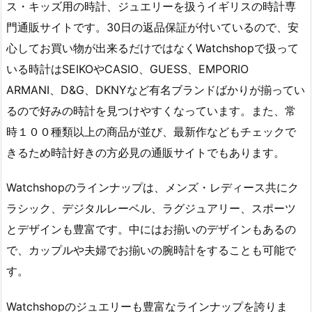
ス・キッズ用の時計、ジュエリーを扱うイギリスの時計専
門通販サイトです。30日の返品保証が付いているので、安
心してお買い物が出来るだけではなくWatchshopで扱って
いる時計はSEIKOやCASIO、GUESS、EMPORIO
ARMANI、D&G、DKNYなど有名ブランドばかりが揃ってい
るので好みの時計を見つけやすくなっています。また、常
時１００種類以上の商品が並び、最新作などもチェックで
きるため時計好きの方必見の通販サイトでもあります。
Watchshopのラインナップは、メンズ・レディース共にク
ラシック、デジタルレーベル、ラグジュアリー、スポーツ
とデザインも豊富です。中にはお揃いのデザインもあるの
で、カップルや夫婦でお揃いの腕時計をすることも可能で
す。
Watchshopのジュエリーも豊富なラインナップを誇りま