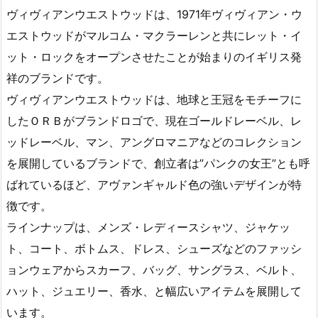
ヴィヴィアンウエストウッドは、1971年ヴィヴィアン・ウ
エストウッドがマルコム・マクラーレンと共にレット・イ
ット・ロックをオープンさせたことが始まりのイギリス発
祥のブランドです。
ヴィヴィアンウエストウッドは、地球と王冠をモチーフに
したＯＲＢがブランドロゴで、現在ゴールドレーベル、レ
ッドレーベル、マン、アングロマニアなどのコレクション
を展開しているブランドで、創立者は”パンクの女王”とも呼
ばれているほど、アヴァンギャルド色の強いデザインが特
徴です。
ラインナップは、メンズ・レディースシャツ、ジャケッ
ト、コート、ボトムス、ドレス、シューズなどのファッシ
ョンウェアからスカーフ、バッグ、サングラス、ベルト、
ハット、ジュエリー、香水、と幅広いアイテムを展開して
います。