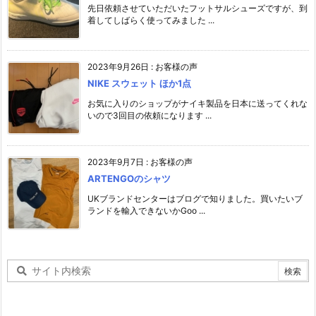
先日依頼させていただいたフットサルシューズですが、到
着してしばらく使ってみました ...
2023年9月26日
:
お客様の声
NIKE スウェット ほか1点
お気に入りのショップがナイキ製品を日本に送ってくれな
いので3回目の依頼になります ...
2023年9月7日
:
お客様の声
ARTENGOのシャツ
UKブランドセンターはブログで知りました。買いたいブ
ランドを輸入できないかGoo ...