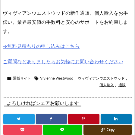
ヴィヴィアンウエストウッドの新作通販、個人輸入をお手
伝い。業界最安値の手数料と安心のサポートをお約束しま
す。
→無料見積もりの申し込みはこちら
ご質問などありましたらお気軽にお問い合わせください

通販サイト

Vivienne Westwood
,
ヴィヴィアンウエストウッド
,
個人輸入
,
通販
よろしければシェアお願いします
Copy