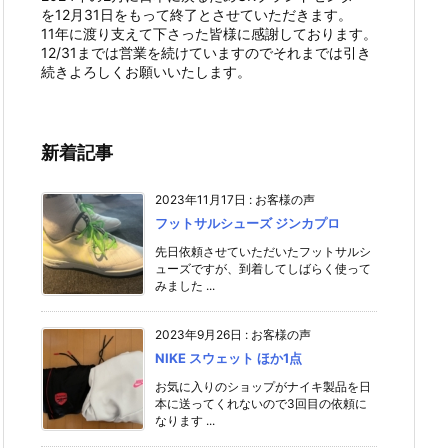
を12月31日をもって終了とさせていただきます。
11年に渡り支えて下さった皆様に感謝しております。
12/31までは営業を続けていますのでそれまでは引き
続きよろしくお願いいたします。
新着記事
2023年11月17日
:
お客様の声
フットサルシューズ ジンカプロ
先日依頼させていただいたフットサルシ
ューズですが、到着してしばらく使って
みました ...
2023年9月26日
:
お客様の声
NIKE スウェット ほか1点
お気に入りのショップがナイキ製品を日
本に送ってくれないので3回目の依頼に
なります ...