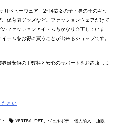
6ヶ月ベビーウェア、2-14歳女の子・男の子のキッ
ア、保育園グッズなど。ファッションウェアだけで
どのファッションアイテムもかなり充実していま
アイテムをお得に買うことが出来るショップです。
業界最安値の手数料と安心のサポートをお約束しま
ください
イト

VERTBAUDET
,
ヴェルボデ
,
個人輸入
,
通販