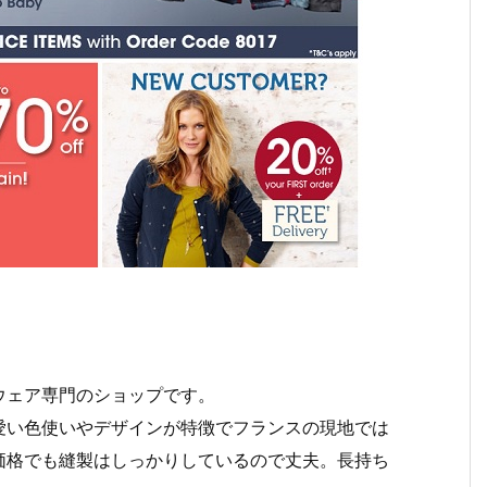
ウェア専門のショップです。
愛い色使いやデザインが特徴でフランスの現地では
価格でも縫製はしっかりしているので丈夫。長持ち