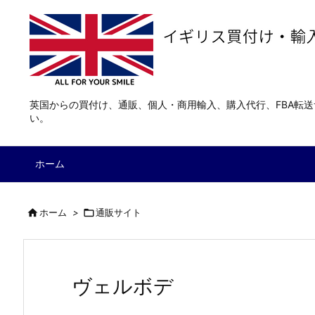
英国からの買付け、通販、個人・商用輸入、購入代行、FBA転
い。
ホーム

ホーム
>

通販サイト
ヴェルボデ