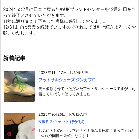
2024年の2月に日本に戻るためUKブランドセンターを12月31日をも
って終了とさせていただきます。
11年に渡り支えて下さった皆様に感謝しております。
12/31までは営業を続けていますのでそれまでは引き続きよろしくお
願いいたします。
新着記事
2023年11月17日
:
お客様の声
フットサルシューズ ジンカプロ
先日依頼させていただいたフットサルシューズですが、到
着してしばらく使ってみました ...
2023年9月26日
:
お客様の声
NIKE スウェット ほか1点
お気に入りのショップがナイキ製品を日本に送ってくれな
いので3回目の依頼になります ...