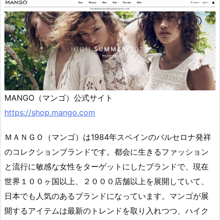
MANGO（マンゴ）公式サイト
https://shop.mango.com
ＭＡＮＧＯ（マンゴ）は1984年スペインのバルセロナ発祥
のコレクションブランドです。都会に生きるファッション
と流行に敏感な女性をターゲットにしたブランドで、現在
世界１００ヶ国以上、２０００店舗以上を展開していて、
日本でも人気のあるブランドになっています。マンゴが展
開するアイテムは最新のトレンドを取り入れつつ、ハイク