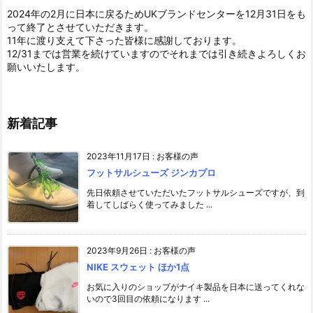
2024年の2月に日本に戻るためUKブランドセンターを12月31日をも
って終了とさせていただきます。
11年に渡り支えて下さった皆様に感謝しております。
12/31までは営業を続けていますのでそれまでは引き続きよろしくお
願いいたします。
新着記事
2023年11月17日
:
お客様の声
フットサルシューズ ジンカプロ
先日依頼させていただいたフットサルシューズですが、到
着してしばらく使ってみました ...
2023年9月26日
:
お客様の声
NIKE スウェット ほか1点
お気に入りのショップがナイキ製品を日本に送ってくれな
いので3回目の依頼になります ...