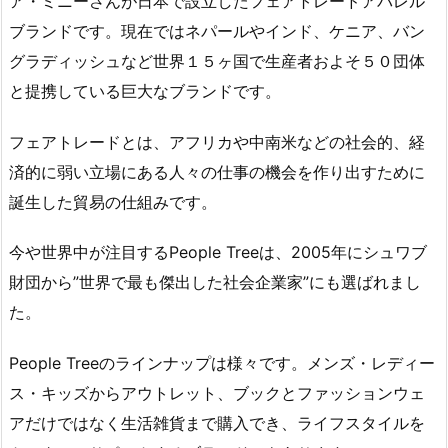
ア・ミニーさんが日本で設立したフェアトレードアパレル
ブランドです。現在ではネパールやインド、ケニア、バン
グラディッシュなど世界１５ヶ国で生産者およそ５０団体
と提携している巨大なブランドです。
フェアトレードとは、アフリカや中南米などの社会的、経
済的に弱い立場にある人々の仕事の機会を作り出すために
誕生した貿易の仕組みです。
今や世界中が注目するPeople Treeは、2005年にシュワブ
財団から”世界で最も傑出した社会企業家”にも選ばれまし
た。
People Treeのラインナップは様々です。メンズ・レディー
ス・キッズからアウトレット、ブックとファッションウェ
アだけではなく生活雑貨まで購入でき、ライフスタイルを