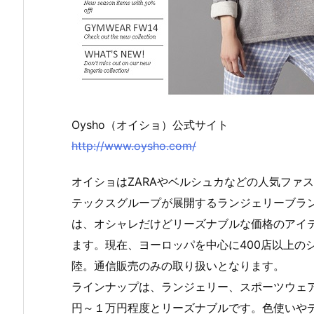
Oysho（オイショ）公式サイト
http://www.oysho.com/
オイショはZARAやベルシュカなどの人気ファ
テックスグループが展開するランジェリーブラン
は、オシャレだけどリーズナブルな価格のアイ
ます。現在、ヨーロッパを中心に400店以上の
陸。通信販売のみの取り扱いとなります。
ラインナップは、ランジェリー、スポーツウェ
円～１万円程度とリーズナブルです。色使いや