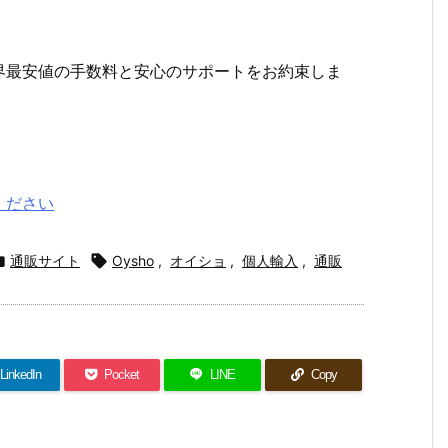
界最安値の手数料と安心のサポートをお約束しま
ください

通販サイト

Oysho
,
オイショ
,
個人輸入
,
通販
LinkedIn
Pocket
LINE
Copy