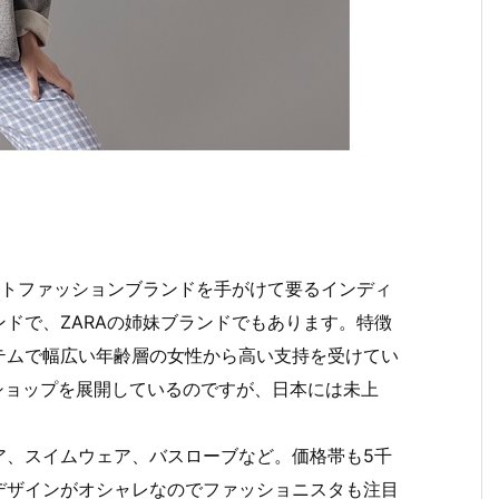
ストファッションブランドを手がけて要るインディ
ドで、ZARAの姉妹ブランドでもあります。特徴
テムで幅広い年齢層の女性から高い支持を受けてい
ショップを展開しているのですが、日本には未上
ア、スイムウェア、バスローブなど。価格帯も5千
デザインがオシャレなのでファッショニスタも注目