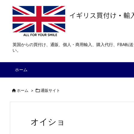
英国からの買付け、通販、個人・商用輸入、購入代行、FBA転
い。
ホーム

ホーム
>

通販サイト
オイショ