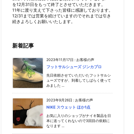
を12月31日をもって終了とさせていただきます。
11年に渡り支えて下さった皆様に感謝しております。
12/31までは営業を続けていますのでそれまでは引き
続きよろしくお願いいたします。
新着記事
2023年11月17日
:
お客様の声
フットサルシューズ ジンカプロ
先日依頼させていただいたフットサルシ
ューズですが、到着してしばらく使って
みました ...
2023年9月26日
:
お客様の声
NIKE スウェット ほか1点
お気に入りのショップがナイキ製品を日
本に送ってくれないので3回目の依頼に
なります ...