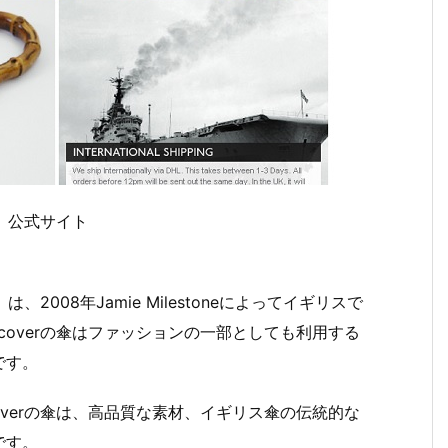
ー）公式サイト
は、2008年Jamie Milestoneによってイギリスで
ercoverの傘はファッションの一部としても利用する
です。
rcoverの傘は、高品質な素材、イギリス傘の伝統的な
です。