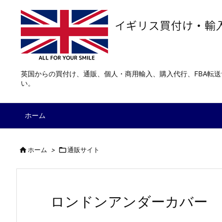
英国からの買付け、通販、個人・商用輸入、購入代行、FBA転
い。
ホーム

ホーム
>

通販サイト
ロンドンアンダーカバー