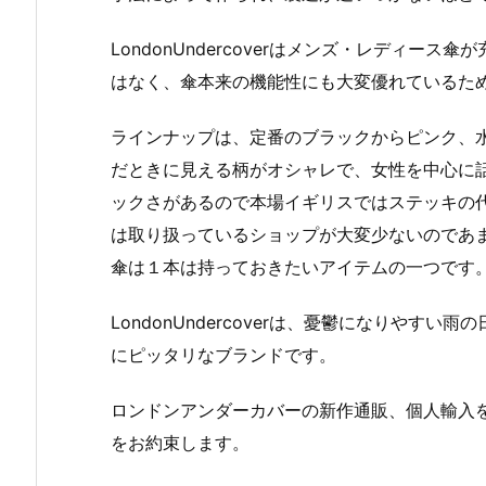
LondonUndercoverはメンズ・レディ
はなく、傘本来の機能性にも大変優れているた
ラインナップは、定番のブラックからピンク、
だときに見える柄がオシャレで、女性を中心に
ックさがあるので本場イギリスではステッキの
は取り扱っているショップが大変少ないのであまりお
傘は１本は持っておきたいアイテムの一つです
LondonUndercoverは、憂鬱になりや
にピッタリなブランドです。
ロンドンアンダーカバーの新作通販、個人輸入
をお約束します。