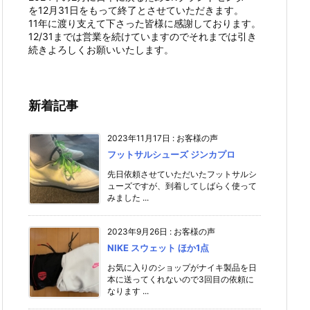
を12月31日をもって終了とさせていただきます。
11年に渡り支えて下さった皆様に感謝しております。
12/31までは営業を続けていますのでそれまでは引き
続きよろしくお願いいたします。
新着記事
2023年11月17日
:
お客様の声
フットサルシューズ ジンカプロ
先日依頼させていただいたフットサルシ
ューズですが、到着してしばらく使って
みました ...
2023年9月26日
:
お客様の声
NIKE スウェット ほか1点
お気に入りのショップがナイキ製品を日
本に送ってくれないので3回目の依頼に
なります ...