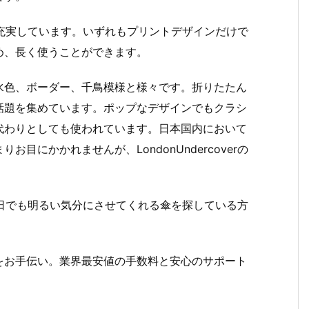
ース傘が充実しています。いずれもプリントデザインだけで
め、長く使うことができます。
水色、ボーダー、千鳥模様と様々です。折りたたん
話題を集めています。ポップなデザインでもクラシ
代わりとしても使われています。日本国内において
目にかかれませんが、LondonUndercoverの
。
すい雨の日でも明るい気分にさせてくれる傘を探している方
をお手伝い。業界最安値の手数料と安心のサポート