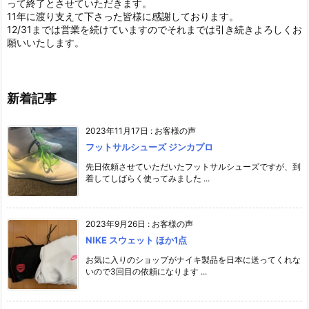
って終了とさせていただきます。
11年に渡り支えて下さった皆様に感謝しております。
12/31までは営業を続けていますのでそれまでは引き続きよろしくお
願いいたします。
新着記事
2023年11月17日
:
お客様の声
フットサルシューズ ジンカプロ
先日依頼させていただいたフットサルシューズですが、到
着してしばらく使ってみました ...
2023年9月26日
:
お客様の声
NIKE スウェット ほか1点
お気に入りのショップがナイキ製品を日本に送ってくれな
いので3回目の依頼になります ...