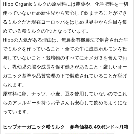
Hipp Organicミルクの原材料には農薬や、化学肥料を一切
使っていないため新生児から安心して飲ませることができ
るミルクだと現在ヨーロッパをはじめ世界中から注目を集
めている粉ミルクの1つとなっています。
Hippの人気がある理由は、無農薬有機農法で飼育された牛
でミルクを作っていること・全ての牛に成長ホルモンを投
与していないこと・栽培物のすべてにオメガ３を含んでお
り、乳幼児の脳や成長を促す働きがあること・厳しいオー
ガニック基準や品質管理の下で製造されていることが挙げ
られます。
原材料に卵、ナッツ、小麦、豆を使用していないのでこれ
らのアレルギーを持つお子さんも安心して飲めるようにな
っています。
ヒップオーガニック粉ミルク 参考価格8.49ポンド～/1箱