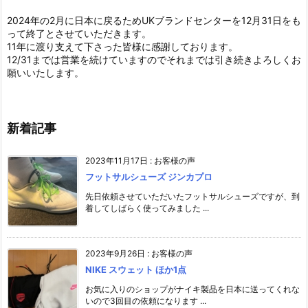
2024年の2月に日本に戻るためUKブランドセンターを12月31日をも
って終了とさせていただきます。
11年に渡り支えて下さった皆様に感謝しております。
12/31までは営業を続けていますのでそれまでは引き続きよろしくお
願いいたします。
新着記事
2023年11月17日
:
お客様の声
フットサルシューズ ジンカプロ
先日依頼させていただいたフットサルシューズですが、到
着してしばらく使ってみました ...
2023年9月26日
:
お客様の声
NIKE スウェット ほか1点
お気に入りのショップがナイキ製品を日本に送ってくれな
いので3回目の依頼になります ...