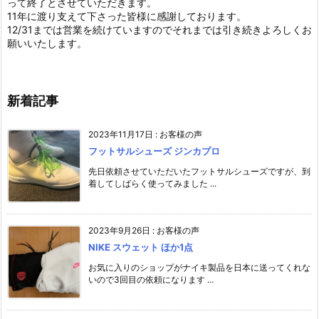
って終了とさせていただきます。
11年に渡り支えて下さった皆様に感謝しております。
12/31までは営業を続けていますのでそれまでは引き続きよろしくお
願いいたします。
新着記事
2023年11月17日
:
お客様の声
フットサルシューズ ジンカプロ
先日依頼させていただいたフットサルシューズですが、到
着してしばらく使ってみました ...
2023年9月26日
:
お客様の声
NIKE スウェット ほか1点
お気に入りのショップがナイキ製品を日本に送ってくれな
いので3回目の依頼になります ...