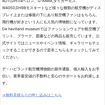
AOTI,DH114ヘロン、G-ANRX,タイガーモス、
W4050,DH98モスキートなど様々な種類の航空機がディス
プレイ上または修復の下にあり航空機ファンはもちろん、
飛行機が好きという人にも人気の博物館になっています。
De havilland museumではファッションウェアや航空機プ
リント、プラーク、図書などの商品も販売しています。公
式サイトではニュースやイベント情報、ギャラリーもチェ
ックすることができるので是非こちらもチェックしてみて
ください。
デ・ハビランド航空機博物館の新作通販、個人輸入をお手
伝い。業界最安値の手数料と安心のサポートをお約束しま
す。
→無料見積もりの申し込みはこちら