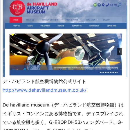
デ・ハビランド航空機博物館公式サイト
http://www.dehavillandmuseum.co.uk/
De havilland museum（デ・ハビランド航空機博物館）は
イギリス・ロンドンにある博物館です。ディスプレイされ
ている航空機も多く、G-EBQP,DH53ハミングバード、G-