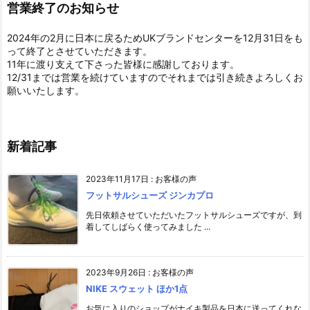
営業終了のお知らせ
2024年の2月に日本に戻るためUKブランドセンターを12月31日をも
って終了とさせていただきます。
11年に渡り支えて下さった皆様に感謝しております。
12/31までは営業を続けていますのでそれまでは引き続きよろしくお
願いいたします。
新着記事
2023年11月17日
:
お客様の声
フットサルシューズ ジンカプロ
先日依頼させていただいたフットサルシューズですが、到
着してしばらく使ってみました ...
2023年9月26日
:
お客様の声
NIKE スウェット ほか1点
お気に入りのショップがナイキ製品を日本に送ってくれな