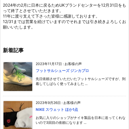
2024年の2月に日本に戻るためUKブランドセンターを12月31日をも
って終了とさせていただきます。
11年に渡り支えて下さった皆様に感謝しております。
12/31までは営業を続けていますのでそれまでは引き続きよろしくお
願いいたします。
新着記事
2023年11月17日
:
お客様の声
フットサルシューズ ジンカプロ
先日依頼させていただいたフットサルシューズですが、到
着してしばらく使ってみました ...
2023年9月26日
:
お客様の声
NIKE スウェット ほか1点
お気に入りのショップがナイキ製品を日本に送ってくれな
いので3回目の依頼になります ...