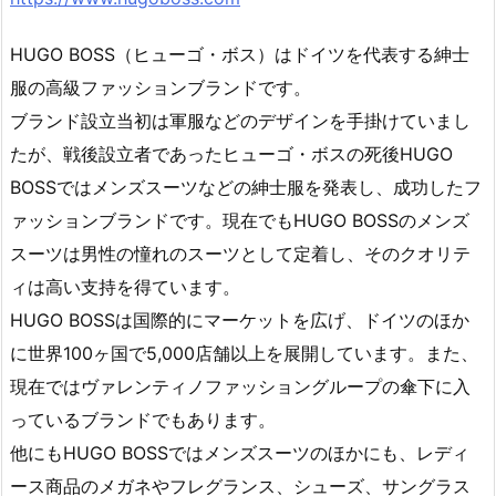
HUGO BOSS（ヒューゴ・ボス）はドイツを代表する紳士
服の高級ファッションブランドです。
ブランド設立当初は軍服などのデザインを手掛けていまし
たが、戦後設立者であったヒューゴ・ボスの死後HUGO
BOSSではメンズスーツなどの紳士服を発表し、成功したフ
ァッションブランドです。現在でもHUGO BOSSのメンズ
スーツは男性の憧れのスーツとして定着し、そのクオリテ
ィは高い支持を得ています。
HUGO BOSSは国際的にマーケットを広げ、ドイツのほか
に世界100ヶ国で5,000店舗以上を展開しています。また、
現在ではヴァレンティノファッショングループの傘下に入
っているブランドでもあります。
他にもHUGO BOSSではメンズスーツのほかにも、レディ
ース商品のメガネやフレグランス、シューズ、サングラス