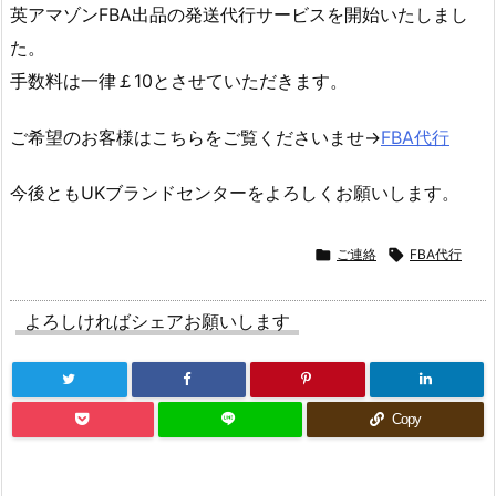
英アマゾンFBA出品の発送代行サービスを開始いたしまし
た。
手数料は一律￡10とさせていただきます。
ご希望のお客様はこちらをご覧くださいませ→
FBA代行
今後ともUKブランドセンターをよろしくお願いします。

ご連絡

FBA代行
よろしければシェアお願いします
Copy