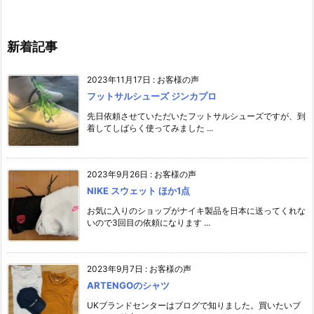
新着記事
2023年11月17日
:
お客様の声
フットサルシューズ ジンカプロ
先日依頼させていただいたフットサルシューズですが、到
着してしばらく使ってみました ...
2023年9月26日
:
お客様の声
NIKE スウェット ほか1点
お気に入りのショップがナイキ製品を日本に送ってくれな
いので3回目の依頼になります ...
2023年9月7日
:
お客様の声
ARTENGOのシャツ
UKブランドセンターはブログで知りました。買いたいブ