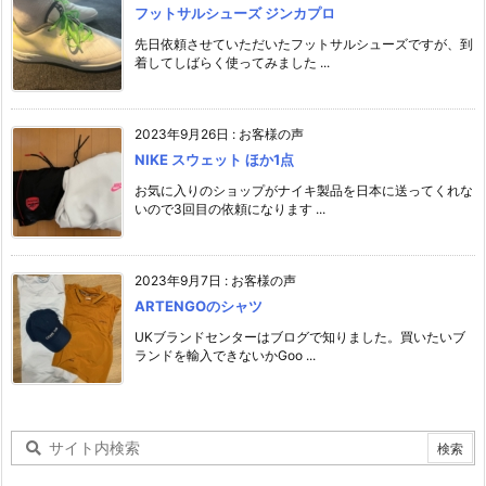
フットサルシューズ ジンカプロ
先日依頼させていただいたフットサルシューズですが、到
着してしばらく使ってみました ...
2023年9月26日
:
お客様の声
NIKE スウェット ほか1点
お気に入りのショップがナイキ製品を日本に送ってくれな
いので3回目の依頼になります ...
2023年9月7日
:
お客様の声
ARTENGOのシャツ
UKブランドセンターはブログで知りました。買いたいブ
ランドを輸入できないかGoo ...