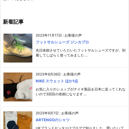
新着記事
2023年11月17日
:
お客様の声
フットサルシューズ ジンカプロ
先日依頼させていただいたフットサルシューズですが、到
着してしばらく使ってみました ...
2023年9月26日
:
お客様の声
NIKE スウェット ほか1点
お気に入りのショップがナイキ製品を日本に送ってくれな
いので3回目の依頼になります ...
2023年9月7日
:
お客様の声
ARTENGOのシャツ
UKブランドセンターはブログで知りました。買いたいブ