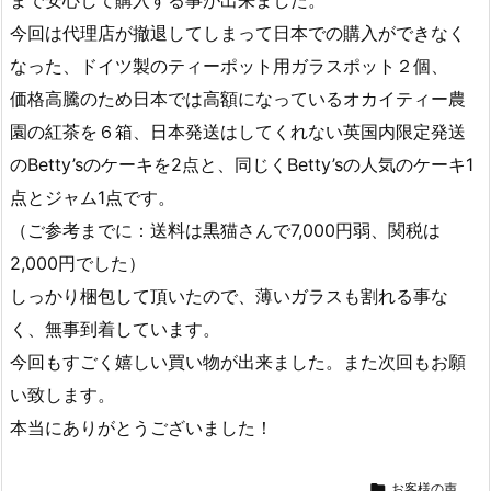
今回は代理店が撤退してしまって日本での購入ができなく
なった、ドイツ製のティーポット用ガラスポット２個、
価格高騰のため日本では高額になっているオカイティー農
園の紅茶を６箱、日本発送はしてくれない英国内限定発送
のBetty’sのケーキを2点と、同じくBetty’sの人気のケーキ1
点とジャム1点です。
（ご参考までに：送料は黒猫さんで7,000円弱、関税は
2,000円でした）
しっかり梱包して頂いたので、薄いガラスも割れる事な
く、無事到着しています。
今回もすごく嬉しい買い物が出来ました。また次回もお願
い致します。
本当にありがとうございました！

お客様の声