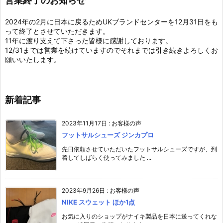
営業終了のお知らせ
2024年の2月に日本に戻るためUKブランドセンターを12月31日をも
って終了とさせていただきます。
11年に渡り支えて下さった皆様に感謝しております。
12/31までは営業を続けていますのでそれまでは引き続きよろしくお
願いいたします。
新着記事
2023年11月17日
:
お客様の声
フットサルシューズ ジンカプロ
先日依頼させていただいたフットサルシューズですが、到
着してしばらく使ってみました ...
2023年9月26日
:
お客様の声
NIKE スウェット ほか1点
お気に入りのショップがナイキ製品を日本に送ってくれな