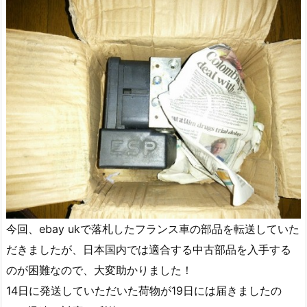
今回、ebay ukで落札したフランス車の部品を転送していた
だきましたが、日本国内では適合する中古部品を入手する
のが困難なので、大変助かりました！
14日に発送していただいた荷物が19日には届きましたの