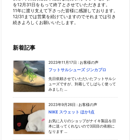
を12月31日をもって終了とさせていただきます。
11年に渡り支えて下さった皆様に感謝しております。
12/31までは営業を続けていますのでそれまでは引き
続きよろしくお願いいたします。
新着記事
2023年11月17日
:
お客様の声
フットサルシューズ ジンカプロ
先日依頼させていただいたフットサルシ
ューズですが、到着してしばらく使って
みました ...
2023年9月26日
:
お客様の声
NIKE スウェット ほか1点
お気に入りのショップがナイキ製品を日
本に送ってくれないので3回目の依頼に
なります ...