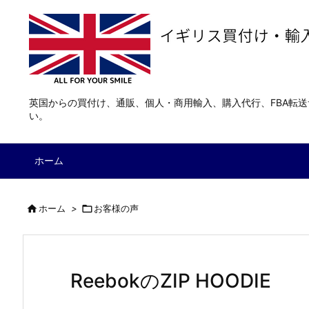
英国からの買付け、通販、個人・商用輸入、購入代行、FBA転
い。
ホーム

ホーム
>

お客様の声
ReebokのZIP HOODIE