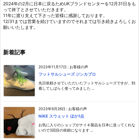
2024年の2月に日本に戻るためUKブランドセンターを12月31日をも
って終了とさせていただきます。
11年に渡り支えて下さった皆様に感謝しております。
12/31までは営業を続けていますのでそれまでは引き続きよろしくお
願いいたします。
新着記事
2023年11月17日
:
お客様の声
フットサルシューズ ジンカプロ
先日依頼させていただいたフットサルシューズですが、到
着してしばらく使ってみました ...
2023年9月26日
:
お客様の声
NIKE スウェット ほか1点
お気に入りのショップがナイキ製品を日本に送ってくれな
いので3回目の依頼になります ...