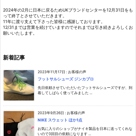
2024年の2月に日本に戻るためUKブランドセンターを12月31日をも
って終了とさせていただきます。
11年に渡り支えて下さった皆様に感謝しております。
12/31までは営業を続けていますのでそれまでは引き続きよろしくお
願いいたします。
新着記事
2023年11月17日
:
お客様の声
フットサルシューズ ジンカプロ
先日依頼させていただいたフットサルシューズですが、到
着してしばらく使ってみました ...
2023年9月26日
:
お客様の声
NIKE スウェット ほか1点
お気に入りのショップがナイキ製品を日本に送ってくれな
いので3回目の依頼になります ...