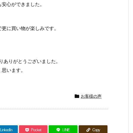
も安心ができました。
で更に買い物が楽しみです。
りありがとうございました。
く思います。

お客様の声
LinkedIn
Pocket
LINE
Copy