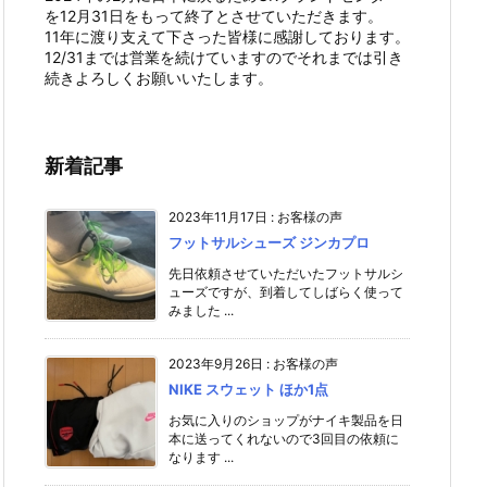
を12月31日をもって終了とさせていただきます。
11年に渡り支えて下さった皆様に感謝しております。
12/31までは営業を続けていますのでそれまでは引き
続きよろしくお願いいたします。
新着記事
2023年11月17日
:
お客様の声
フットサルシューズ ジンカプロ
先日依頼させていただいたフットサルシ
ューズですが、到着してしばらく使って
みました ...
2023年9月26日
:
お客様の声
NIKE スウェット ほか1点
お気に入りのショップがナイキ製品を日
本に送ってくれないので3回目の依頼に
なります ...