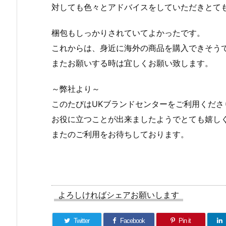
対しても色々とアドバイスをしていただきとて
梱包もしっかりされていてよかったです。
これからは、身近に海外の商品を購入できそう
またお願いする時は宜しくお願い致します。
～弊社より～
このたびはUKブランドセンターをご利用くださ
お役に立つことが出来ましたようでとても嬉し
またのご利用をお待ちしております。
よろしければシェアお願いします
Twitter
Facebook
Pin it