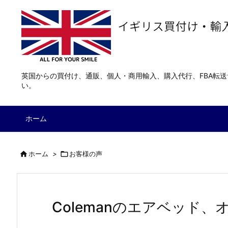
英国からの買付け、通販、個人・商用輸入、購入代行、FBA転
い。
ホーム

ホーム
>

お客様の声
Colemanのエアベッド