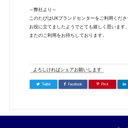
～弊社より～
このたびはUKブランドセンターをご利用くださ
お役に立てましたようでとても嬉しく思います
またのご利用をお待ちしております。
よろしければシェアお願いします
Twitter
Facebook
Pin it