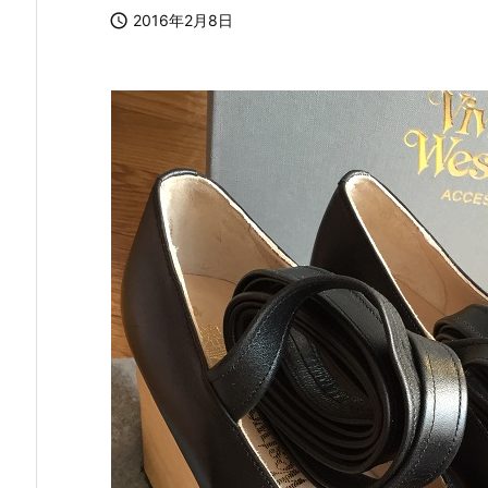

2016年2月8日