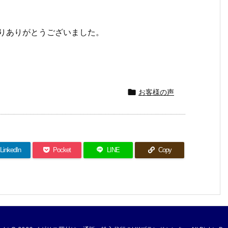
りありがとうございました。
。

お客様の声
LinkedIn
Pocket
LINE
Copy