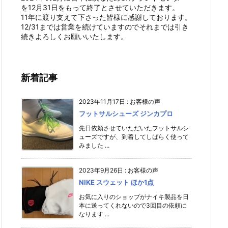
を12月31日をもって終了とさせていただきます。
11年に渡り支えて下さった皆様に感謝しております。
12/31までは営業を続けていますのでそれまでは引き
続きよろしくお願いいたします。
新着記事
2023年11月17日
:
お客様の声
フットサルシューズ ジンカプロ
先日依頼させていただいたフットサルシ
ューズですが、到着してしばらく使って
みました ...
2023年9月26日
:
お客様の声
NIKE スウェット ほか1点
お気に入りのショップがナイキ製品を日
本に送ってくれないので3回目の依頼に
なります ...