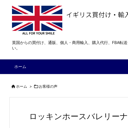
英国からの買付け、通販、個人・商用輸入、購入代行、FBA転
い。
ホーム

ホーム
>

お客様の声
ロッキンホースバレリーナ