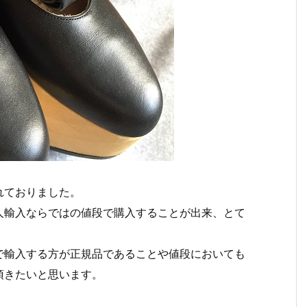
れておりました。
人輸入ならではの値段で購入することが出来、とて
で輸入する方が正規品であることや値段においても
頂きたいと思います。
。