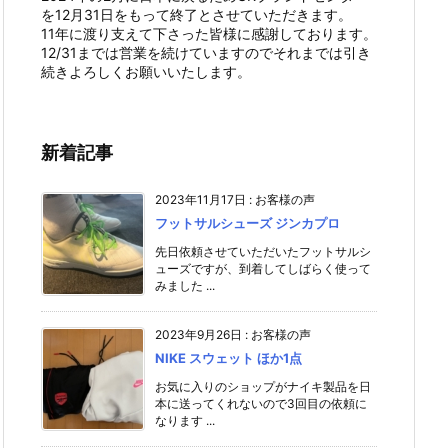
を12月31日をもって終了とさせていただきます。
11年に渡り支えて下さった皆様に感謝しております。
12/31までは営業を続けていますのでそれまでは引き
続きよろしくお願いいたします。
新着記事
2023年11月17日
:
お客様の声
フットサルシューズ ジンカプロ
先日依頼させていただいたフットサルシ
ューズですが、到着してしばらく使って
みました ...
2023年9月26日
:
お客様の声
NIKE スウェット ほか1点
お気に入りのショップがナイキ製品を日
本に送ってくれないので3回目の依頼に
なります ...