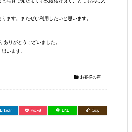
ると写真で見たよりも数段格好良く、とても気に入
おります。またぜひ利用したいと思います。
りありがとうございました。
く思います。

お客様の声
LinkedIn
Pocket
LINE
Copy