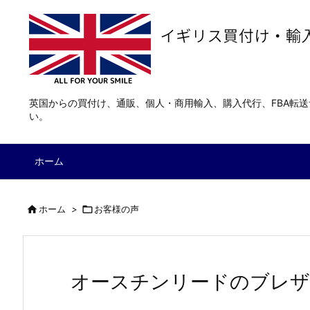
英国からの買付け、通販、個人・商用輸入、購入代行、FBA転
い。
ホーム

ホーム
>

お客様の声
オースチンリードのブレザ