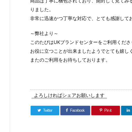
商品は丁寧に梱包されており、開封して見てみ
りました。
非常に迅速かつ丁寧な対応で、とても感謝して
～弊社より～
このたびはUKブランドセンターをご利用くださ
お役に立つことが出来ましたようでとても嬉し
またのご利用をお待ちしております。
よろしければシェアお願いします
Twitter
Facebook
Pin it