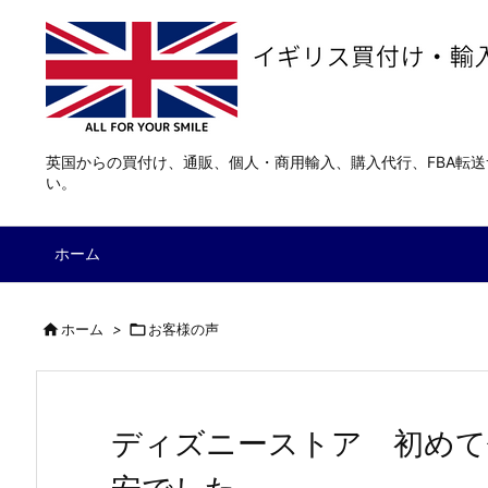
英国からの買付け、通販、個人・商用輸入、購入代行、FBA転
い。
ホーム

ホーム
>

お客様の声
ディズニーストア 初めて