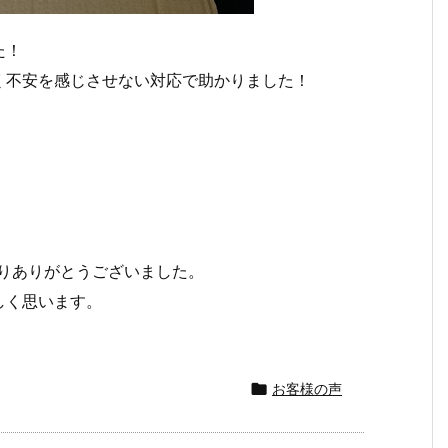
た！
く不安を感じさせない対応で助かりました！
りありがとうございました。
しく思います。

お客様の声