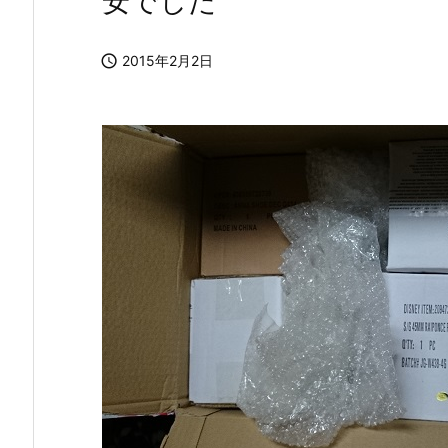
安でした

2015年2月2日