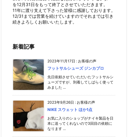
を12月31日をもって終了とさせていただきます。
11年に渡り支えて下さった皆様に感謝しております。
12/31までは営業を続けていますのでそれまでは引き
続きよろしくお願いいたします。
新着記事
2023年11月17日
:
お客様の声
フットサルシューズ ジンカプロ
先日依頼させていただいたフットサルシ
ューズですが、到着してしばらく使って
みました ...
2023年9月26日
:
お客様の声
NIKE スウェット ほか1点
お気に入りのショップがナイキ製品を日
本に送ってくれないので3回目の依頼に
なります ...