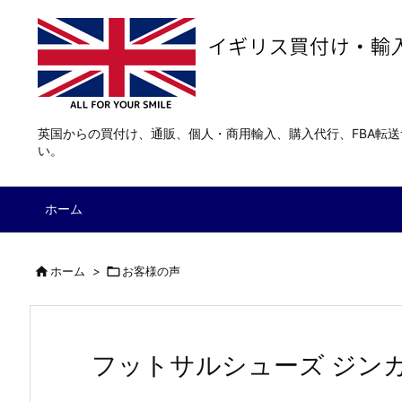
英国からの買付け、通販、個人・商用輸入、購入代行、FBA転
い。
ホーム

ホーム
>

お客様の声
フットサルシューズ ジン