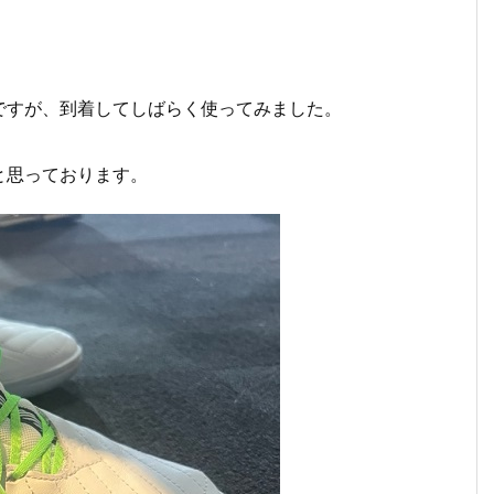
ですが、到着してし
ばらく使ってみました。
と思っております。