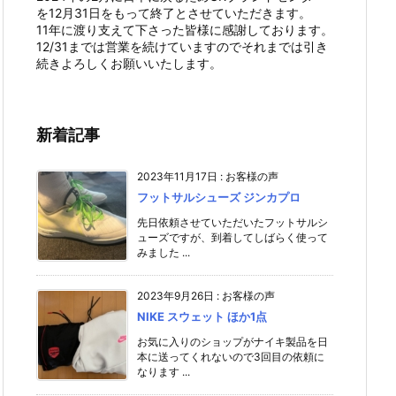
を12月31日をもって終了とさせていただきます。
11年に渡り支えて下さった皆様に感謝しております。
12/31までは営業を続けていますのでそれまでは引き
続きよろしくお願いいたします。
新着記事
2023年11月17日
:
お客様の声
フットサルシューズ ジンカプロ
先日依頼させていただいたフットサルシ
ューズですが、到着してしばらく使って
みました ...
2023年9月26日
:
お客様の声
NIKE スウェット ほか1点
お気に入りのショップがナイキ製品を日
本に送ってくれないので3回目の依頼に
なります ...