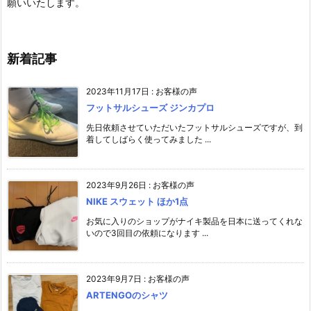
願いいたします。
新着記事
2023年11月17日
:
お客様の声
フットサルシューズ ジンカプロ
先日依頼させていただいたフットサルシューズですが、到
着してしばらく使ってみました ...
2023年9月26日
:
お客様の声
NIKE スウェット ほか1点
お気に入りのショップがナイキ製品を日本に送ってくれな
いので3回目の依頼になります ...
2023年9月7日
:
お客様の声
ARTENGOのシャツ