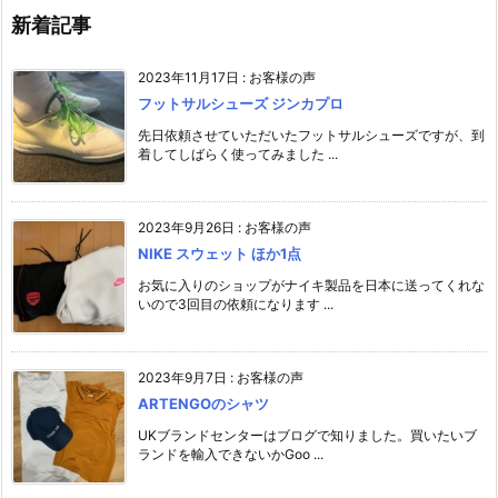
新着記事
2023年11月17日
:
お客様の声
フットサルシューズ ジンカプロ
先日依頼させていただいたフットサルシューズですが、到
着してしばらく使ってみました ...
2023年9月26日
:
お客様の声
NIKE スウェット ほか1点
お気に入りのショップがナイキ製品を日本に送ってくれな
いので3回目の依頼になります ...
2023年9月7日
:
お客様の声
ARTENGOのシャツ
UKブランドセンターはブログで知りました。買いたいブ
ランドを輸入できないかGoo ...