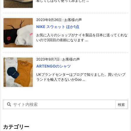
着してしばらく使ってみました ...
2023年9月26日
:
お客様の声
NIKE スウェット ほか1点
お気に入りのショップがナイキ製品を日本に送ってくれな
いので3回目の依頼になります ...
2023年9月7日
:
お客様の声
ARTENGOのシャツ
UKブランドセンターはブログで知りました。買いたいブ
ランドを輸入できないかGoo ...
カテゴリー