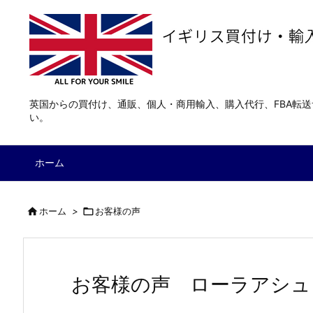
英国からの買付け、通販、個人・商用輸入、購入代行、FBA転
い。
ホーム

ホーム
>

お客様の声
お客様の声 ローラアシュ