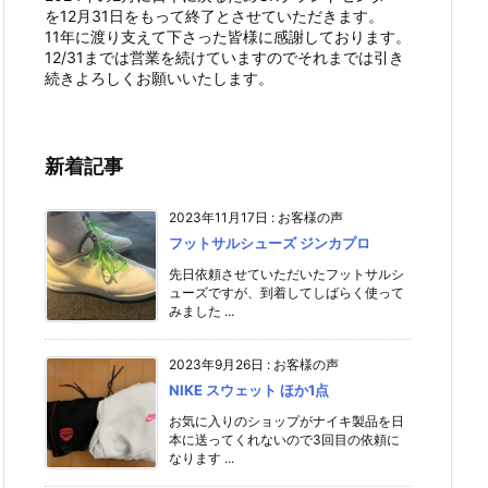
を12月31日をもって終了とさせていただきます。
11年に渡り支えて下さった皆様に感謝しております。
12/31までは営業を続けていますのでそれまでは引き
続きよろしくお願いいたします。
新着記事
2023年11月17日
:
お客様の声
フットサルシューズ ジンカプロ
先日依頼させていただいたフットサルシ
ューズですが、到着してしばらく使って
みました ...
2023年9月26日
:
お客様の声
NIKE スウェット ほか1点
お気に入りのショップがナイキ製品を日
本に送ってくれないので3回目の依頼に
なります ...