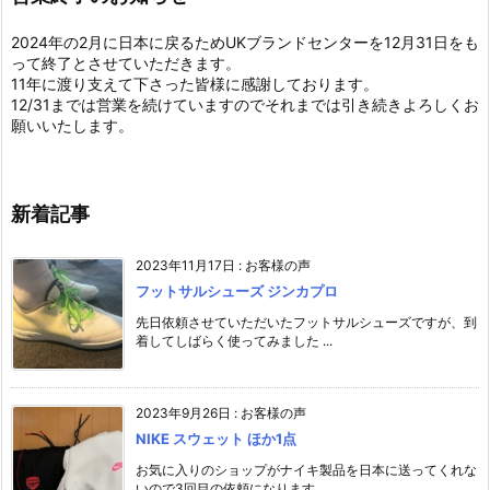
2024年の2月に日本に戻るためUKブランドセンターを12月31日をも
って終了とさせていただきます。
11年に渡り支えて下さった皆様に感謝しております。
12/31までは営業を続けていますのでそれまでは引き続きよろしくお
願いいたします。
新着記事
2023年11月17日
:
お客様の声
フットサルシューズ ジンカプロ
先日依頼させていただいたフットサルシューズですが、到
着してしばらく使ってみました ...
2023年9月26日
:
お客様の声
NIKE スウェット ほか1点
お気に入りのショップがナイキ製品を日本に送ってくれな
いので3回目の依頼になります ...