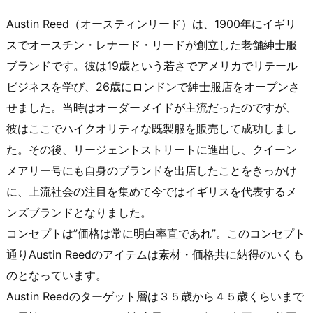
Austin Reed（オースティンリード）は、1900年にイギリ
スでオースチン・レナード・リードが創立した老舗紳士服
ブランドです。彼は19歳という若さでアメリカでリテール
ビジネスを学び、26歳にロンドンで紳士服店をオープンさ
せました。当時はオーダーメイドが主流だったのですが、
彼はここでハイクオリティな既製服を販売して成功しまし
た。その後、リージェントストリートに進出し、クイーン
メアリー号にも自身のブランドを出店したことをきっかけ
に、上流社会の注目を集めて今ではイギリスを代表するメ
ンズブランドとなりました。
コンセプトは”価格は常に明白率直であれ”。このコンセプト
通りAustin Reedのアイテムは素材・価格共に納得のいくも
のとなっています。
Austin Reedのターゲット層は３５歳から４５歳くらいまで