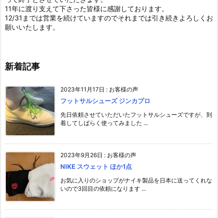
11年に渡り支えて下さった皆様に感謝しております。
12/31までは営業を続けていますのでそれまでは引き続きよろしくお
願いいたします。
新着記事
2023年11月17日
:
お客様の声
フットサルシューズ ジンカプロ
先日依頼させていただいたフットサルシューズですが、到
着してしばらく使ってみました ...
2023年9月26日
:
お客様の声
NIKE スウェット ほか1点
お気に入りのショップがナイキ製品を日本に送ってくれな
いので3回目の依頼になります ...