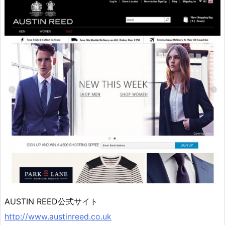
AUSTIN REED公式サイト
http://www.austinreed.co.uk