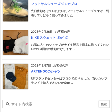
フットサルシューズ ジンカプロ
先日依頼させていただいたフットサルシューズですが、到
着してしばらく使ってみました ...
2023年9月26日
:
お客様の声
NIKE スウェット ほか1点
お気に入りのショップがナイキ製品を日本に送ってくれな
いので3回目の依頼になります ...
2023年9月7日
:
お客様の声
ARTENGOのシャツ
UKブランドセンターはブログで知りました。買いたいブ
ランドを輸入できないかGoo ...