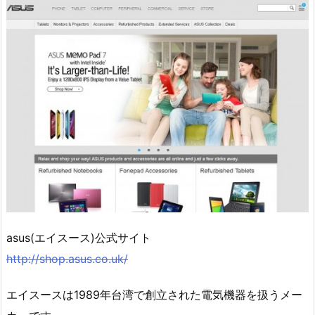
asus(エイスース)公式サイト
http://shop.asus.co.uk/
エイスースは1989年台湾で創立された電気機器を扱うメー