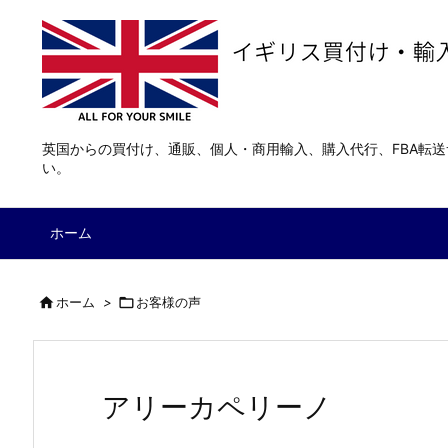
英国からの買付け、通販、個人・商用輸入、購入代行、FBA転
い。
ホーム

ホーム
>

お客様の声
アリーカペリーノ