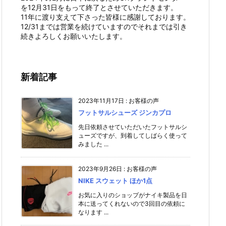
を12月31日をもって終了とさせていただきます。
11年に渡り支えて下さった皆様に感謝しております。
12/31までは営業を続けていますのでそれまでは引き
続きよろしくお願いいたします。
新着記事
2023年11月17日
:
お客様の声
フットサルシューズ ジンカプロ
先日依頼させていただいたフットサルシ
ューズですが、到着してしばらく使って
みました ...
2023年9月26日
:
お客様の声
NIKE スウェット ほか1点
お気に入りのショップがナイキ製品を日
本に送ってくれないので3回目の依頼に
なります ...