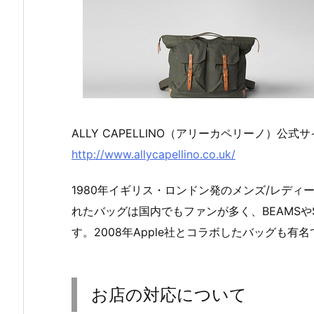
ALLY CAPELLINO（アリーカペリーノ）公式
http://www.allycapellino.co.uk/
1980年イギリス・ロンドン発のメンズ/レデ
れたバッグは国内でもファンが多く、BEAMSや
す。2008年Apple社とコラボしたバッグも有
お店の対応について