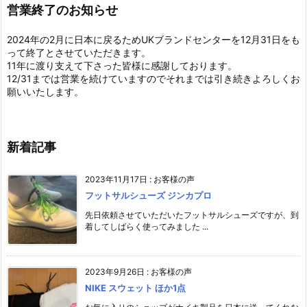
営業終了のお知らせ
2024年の2月に日本に戻るためUKブランドセンターを12月31日をも
って終了とさせていただきます。
11年に渡り支えて下さった皆様に感謝しております。
12/31までは営業を続けていますのでそれまでは引き続きよろしくお
願いいたします。
新着記事
2023年11月17日
:
お客様の声
フットサルシューズ ジンカプロ
先日依頼させていただいたフットサルシューズですが、到
着してしばらく使ってみました ...
2023年9月26日
:
お客様の声
NIKE スウェット ほか1点