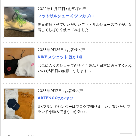
2023年11月17日
:
お客様の声
フットサルシューズ ジンカプロ
先日依頼させていただいたフットサルシューズですが、到
着してしばらく使ってみました ...
2023年9月26日
:
お客様の声
NIKE スウェット ほか1点
お気に入りのショップがナイキ製品を日本に送ってくれな
いので3回目の依頼になります ...
2023年9月7日
:
お客様の声
ARTENGOのシャツ
UKブランドセンターはブログで知りました。買いたいブ
ランドを輸入できないかGoo ...